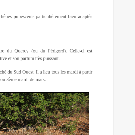
chênes pubescents particulièrement bien adaptés
re du Quercy (ou du Périgord). Celle-ci est
ive et son parfum très puissant.
é du Sud Ouest. Il a lieu tous les mardi à partir
è ou 3ème mardi de mars.