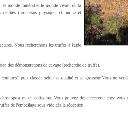
 : le monde minéral et le monde vivant où la
s réalités (processus physique, chimique et
ctares. Nous recherchons les truffes à l'aide
bien des démonstrations de cavag
e (recherche de truffe).
 coutures" puis classée selon sa qualité et sa grosseur.
Nous ne vendo
 chronopost ou en colissimo. Vous pouvez donc recevoir chez vous des
ruffes de l'emballage sous vide dès la réception.