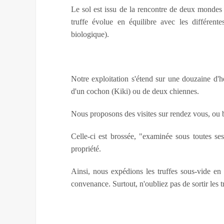
Le sol est issu de la rencontre de deux mondes
truffe évolue en équilibre avec les différente
biologique).
Notre exploitation s'étend sur une douzaine d'he
d'un cochon (Kiki) ou de deux chiennes.
Nous proposons des visites sur rendez vous, ou 
Celle-ci est brossée, "examinée sous toutes ses
propriété.
Ainsi, nous expédions les truffes sous-vide en
convenance. Surtout, n'oubliez pas de sortir les t