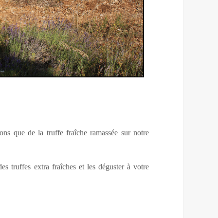
ns que de la truffe fraîche ramassée sur notre
 truffes extra fraîches et les déguster à votre