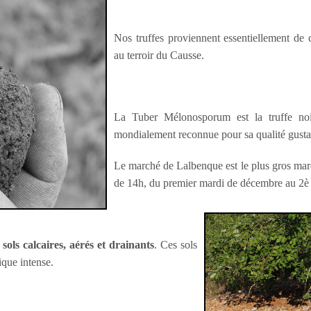
Nos truffes proviennent essentiellement de 
au terroir du Causse.
La Tuber Mélonosporum est la truffe noi
mondialement reconnue pour sa qualité gustat
Le marché de Lalbenque est le plus gros march
de 14h, du premier mardi de décembre au 2
s
sols calcaires, aérés et drainants
. Ces sols
ique intense.