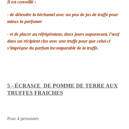
Il est conseillé :
- de détendre la béchamel avec un peu de jus de truffe pour
mieux la parfumer
- et de placer au réfrigérateur, deux jours auparavant, l’œuf
dans un récipient clos avec une truffe pour que celui-ci
s’imprègne du parfum incomparable de la truffe.
5 - ÉCR
A
S
E
DE POMME DE TERRE AUX
É
TRUFFES FRAICHES
Pour 4 personnes