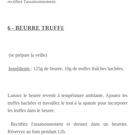
rectifiez l'assaisonnement.
6 - BEURRE T
RUFF
É
(se prépare la veille)
Ingrédients
: 125g de beurre, 10g de truffes fraîches hachées.
Laissez le beurre revenir à température ambiante. Ajoutez les
truffes hachées et travaillez le tout à la spatule pour incorporer
les truffes dans le beurre.
Rectifiez l'assaisonnement et dressez dans un beurrier.
Réservez au frais pendant 12h.