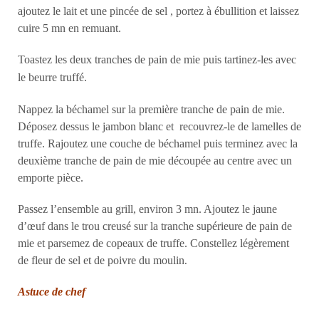
ajoutez le lait et une pincée de sel , portez à ébullition et laissez
cuire 5 mn en remuant.
Toastez les deux tranches de pain de mie puis tartinez-
les
avec
le beurre truffé.
Nappez la béchamel sur la première tranche de pain de mie.
Déposez dessus le jambon blanc et recouvrez-le de lamelles de
truffe. Rajoutez une couche de béchamel puis terminez avec la
deuxième tranche de pain de mie découpée au centre avec un
emporte pièce.
Passez l’ensemble au grill, environ 3 mn. Ajoutez le jaune
d’œuf dans le trou creusé sur la tranche supérieure de pain de
mie et parsemez de copeaux de truffe. Constellez légèrement
de fleur de sel et de poivre du moulin
.
Astuce de chef