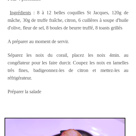
Ingrédients
: 8 à 12 belles coquilles St Jacques, 120g de
mâche, 30g de truffe fraîche, citron, 6 cuillères à soupe d'huile
d'olive, fleur de sel, 8 boules de beurre truffé, 8 toasts grillés
A préparer au moment de servir.
Séparez les noix du corail, placez les noix 4min. au
congélateur pour les faire durcir. Coupez les noix en lamelles
très fines, badigeonnez-les de citron et mettez-les au
réfrigérateur.
Préparer la salade