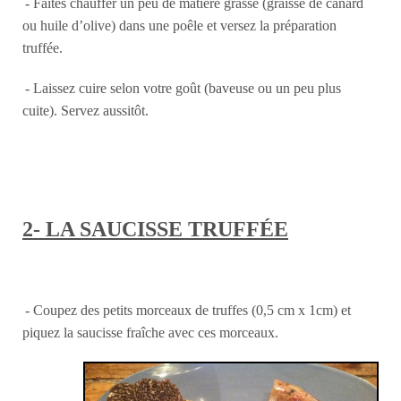
- Faites chauffer un peu de matière grasse (graisse de canard
ou huile d’olive) dans une poêle et versez la préparation
truffée.
- Laissez cuire selon votre goût (baveuse ou un peu plus
cuite). Servez aussitôt.
2- LA SAUCISSE TRUFFÉE
-
Coupez des petits morceaux de truffes (0,5 cm x 1cm) et
piquez la saucisse fraîche avec ces morceaux.