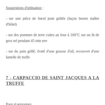
Suggestions d'utilisation
:
- sur une pièce de bœuf juste grillée (façon beurre maître
d'hôtel)
- sur des pommes de terre cuites au four à 160°C sur un lit de
gros sel pendant 45 min env
- sur du pain grillé, frotté d'une gousse d'ail, recouvert d'une
lamelle de truffe
7 - CARPACCIO DE SAINT JACQUES A LA
TRUFFE
Pour 4 personnes