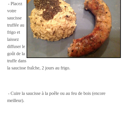
- Placez
votre
saucisse
truffée au
frigo et
laissez
diffuser le
goût de la
truffe dans
la saucisse fraîche, 2 jours au frigo.
- Cuire la saucisse à la poêle ou au feu de bois (encore
meilleur).