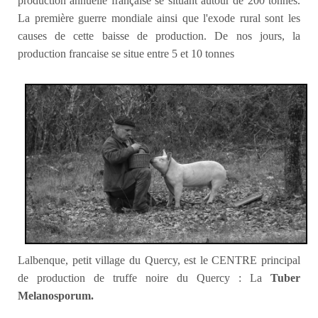
production annuelle française se situant autour de 200 tonnes.
La première guerre mondiale ainsi que l'exode rural sont les
causes de cette baisse de production. De nos jours, la
production francaise se situe entre 5 et 10 tonnes
Lalbenque, petit village du Quercy, est le CENTRE principal
de production de truffe noire du Quercy : La
Tuber
Melanosporum.