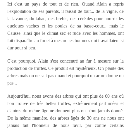
Ici c'est un pays de tout et de rien. Quand Alain a repris
l'exploitation de ses parents, il faisait de tout... de la vigne, de
la lavande, du tabac, des brebis, des céréales pour nourrir les
quelques vaches et les poules de sa basse-cour... mais le
Causse, ainsi que le climat sec et rude avec les hommes, ont
fait disparaître au fur et à mesure les hommes qui travaillaient si
dur pour si peu.
C'est pourquoi, Alain s'est concentré au fur à mesure sur la
production de truffes. Ce produit est mystérieux. On plante des
arbres mais on ne sait pas quand et pourquoi un arbre donne ou
pas...
Aujourd'hui, nous avons des arbres qui ont plus de 60 ans où
l'on trouve de très belles truffes, extrêmement parfumées et
d'autres du même âge ne donnent plus ou n'ont jamais donné.
De la même manière, des arbres âgés de 30 ans ne nous ont
jamais fait l'honneur de nous ravir, par contre certains