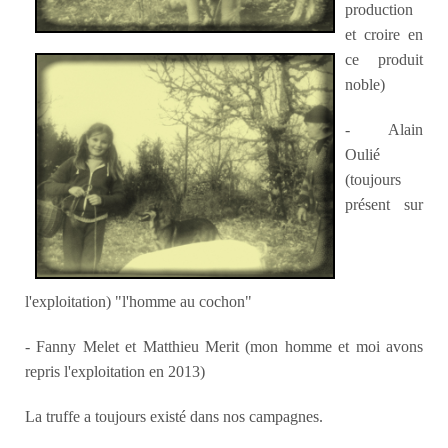
production
et croire en
ce produit
noble)
- Alain
Oulié
(toujours
présent sur
l'exploitation) "l'homme au cochon"
- Fanny Melet et Matthieu Merit (mon homme et moi avons
repris l'exploitation en 2013)
La truffe a toujours existé dans nos campagnes.